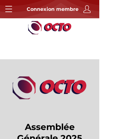
Connexion membre
Assemblée
Générale 2025