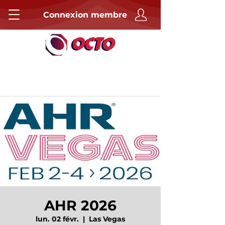
Connexion membre
AHR 2026
lun. 02 févr.
  |  
Las Vegas