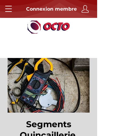
Connexion membre
Segments
Quincaillerie,